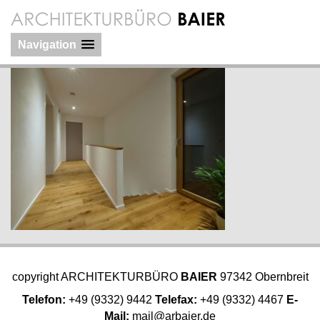
Navigation
copyright ARCHITEKTURBÜRO
BAIER
97342 Obernbreit
Telefon:
+49 (9332) 9442
Telefax:
+49 (9332) 4467
E-
Mail:
mail@arbaier.de