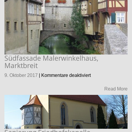
Südfassade Malerwinkelhaus,
Marktbreit
für
9. Oktober 2017
|
Kommentare deaktiviert
Südfassade
Malerwinkelhaus,
Read More
Marktbreit